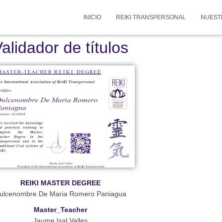
INICIO
REIKI TRANSPERSONAL
NUEST
alidador de títulos
REIKI MASTER DEGREE
ulcenombre De Maria Romero Paniagua
Master_Teacher
Jaume Isal Valles